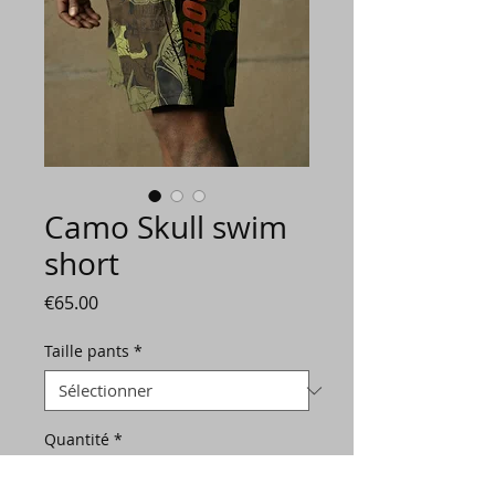
Camo Skull swim
short
Prix
€65.00
Taille pants
*
Quantité
*