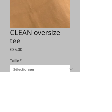
CLEAN oversize
tee
Prix
€35.00
Taille
*
Quantité
*
Ajouter au panier