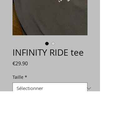
INFINITY RIDE tee
Prix
€29.90
Taille
*
Quantité
*
Ajouter au panier