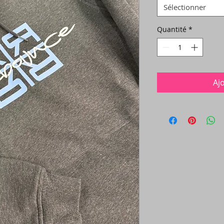
Sélectionner
Quantité
*
Aj