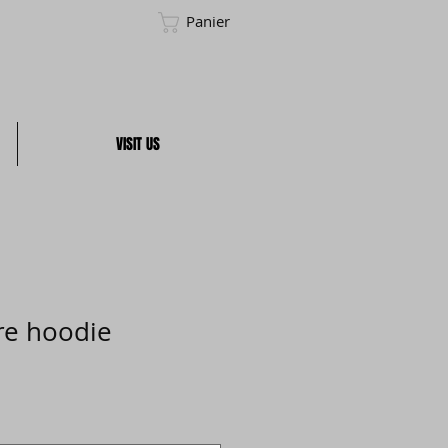
Panier
VISIT US
re hoodie