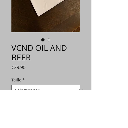
VCND OIL AND
BEER
Prix
€29.90
Taille
*
Quantité
*